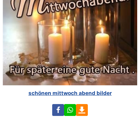
schönen mittwoch abend bilder
Facebook
WhatsApp
Download