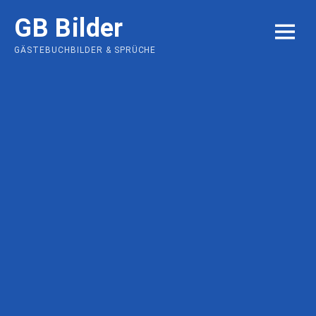
Skip
GB Bilder
to
MENU
content
GÄSTEBUCHBILDER & SPRÜCHE