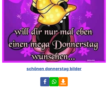
schönen donnerstag bilder
Facebook
WhatsApp
Download