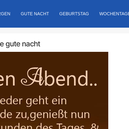
RGEN
GUTE NACHT
GEBURTSTAG
WOCHENTAG
e gute nacht