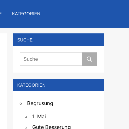
E
KATEGORIEN
SUCHE
KATEGORIEN
Begrusung
1. Mai
Gute Besserung