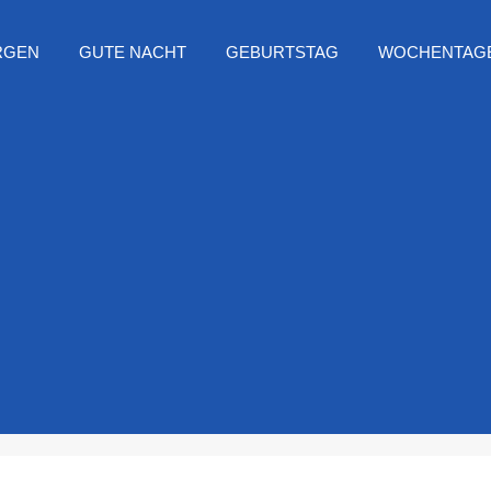
RGEN
GUTE NACHT
GEBURTSTAG
WOCHENTAG