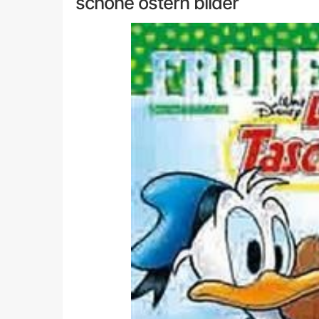
schöne ostern bilder