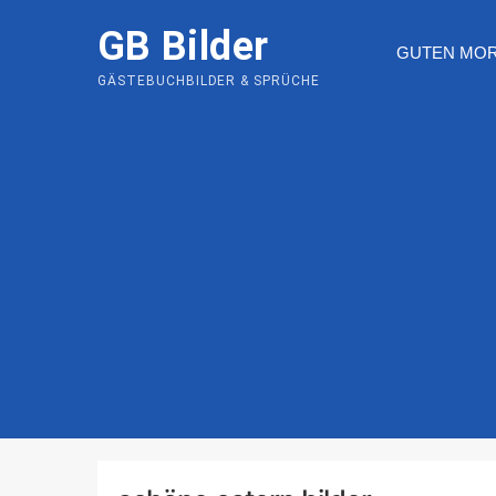
Skip
GB Bilder
to
GUTEN MO
content
GÄSTEBUCHBILDER & SPRÜCHE