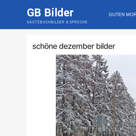
Skip
GB Bilder
to
GUTEN MO
content
GÄSTEBUCHBILDER & SPRÜCHE
schöne dezember bilder