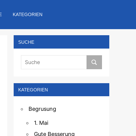
E
KATEGORIEN
SUCHE
KATEGORIEN
Begrusung
1. Mai
Gute Besserung