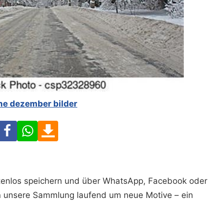
ne dezember bilder
Facebook
WhatsApp
Download
ostenlos speichern und über WhatsApp, Facebook oder
n unsere Sammlung laufend um neue Motive – ein