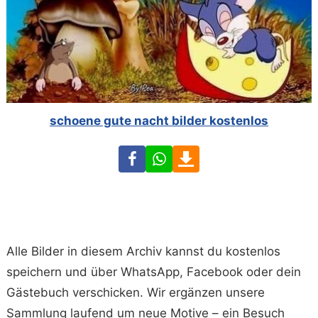
schoene gute nacht bilder kostenlos
Facebook
WhatsApp
Download
Alle Bilder in diesem Archiv kannst du kostenlos
speichern und über WhatsApp, Facebook oder dein
Gästebuch verschicken. Wir ergänzen unsere
Sammlung laufend um neue Motive – ein Besuch