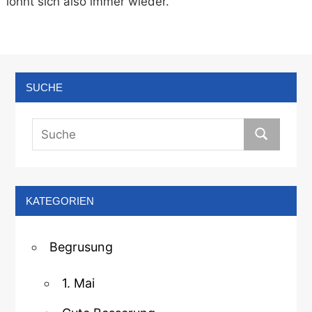
lohnt sich also immer wieder.
SUCHE
KATEGORIEN
Begrusung
1. Mai