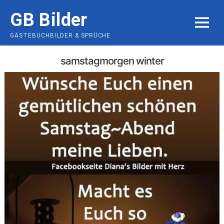
Skip
GB Bilder
to
MENU
content
GÄSTEBUCHBILDER & SPRÜCHE
samstagmorgen winter