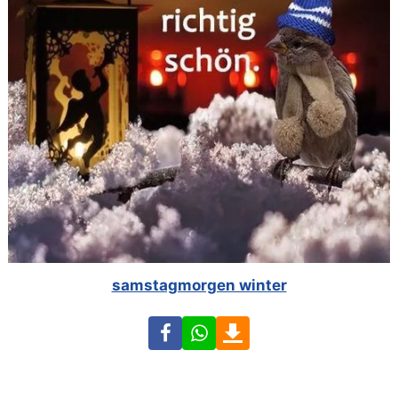
samstagmorgen winter
Facebook
WhatsApp
Download