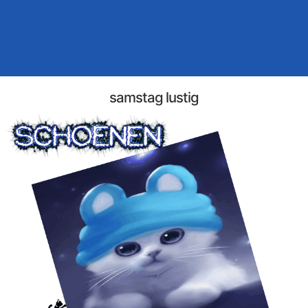
samstag lustig