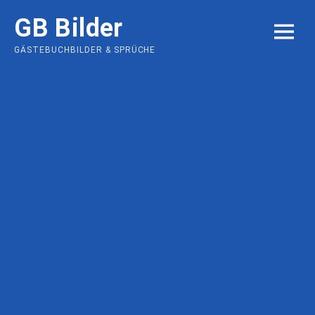
Skip
GB Bilder
to
MENU
content
GÄSTEBUCHBILDER & SPRÜCHE