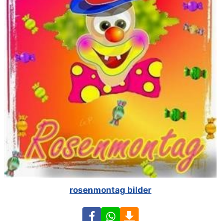
rosenmontag bilder
Facebook
WhatsApp
Download