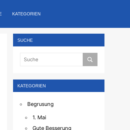
E
KATEGORIEN
SUCHE
KATEGORIEN
Begrusung
1. Mai
Gute Besserung