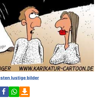
sten lustige bilder
Facebook
WhatsApp
Download