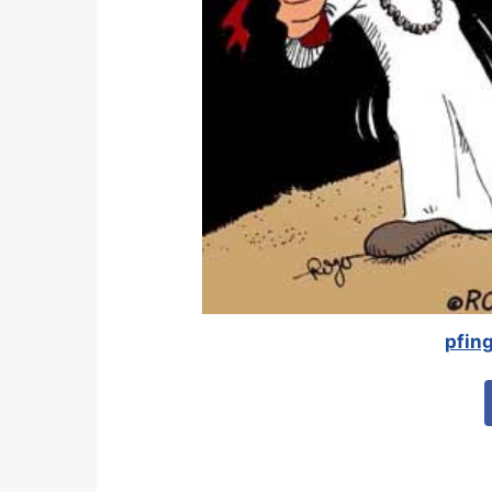
pfing