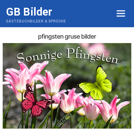
Skip
GB Bilder
to
MENU
content
GÄSTEBUCHBILDER & SPRÜCHE
pfingsten gruse bilder