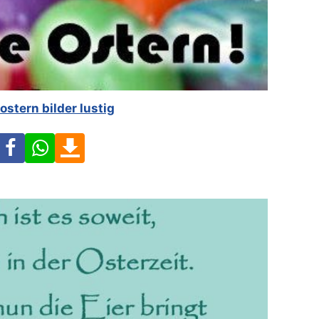
ostern bilder lustig
Facebook
WhatsApp
Download