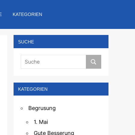
E
KATEGORIEN
SUCHE
KATEGORIEN
Begrusung
1. Mai
Gute Besserung