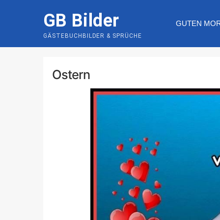
Skip
GB Bilder
to
GUTEN MO
content
GÄSTEBUCHBILDER & SPRÜCHE
Ostern