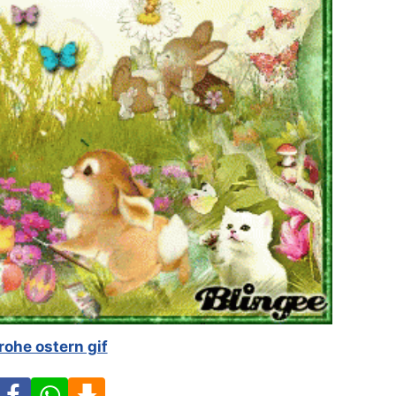
rohe ostern gif
Facebook
WhatsApp
Download