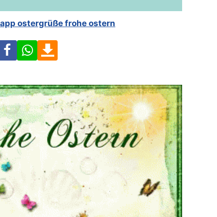
app ostergrüße frohe ostern
Facebook
WhatsApp
Download