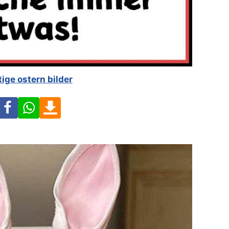
tige ostern bilder
Facebook
WhatsApp
Download