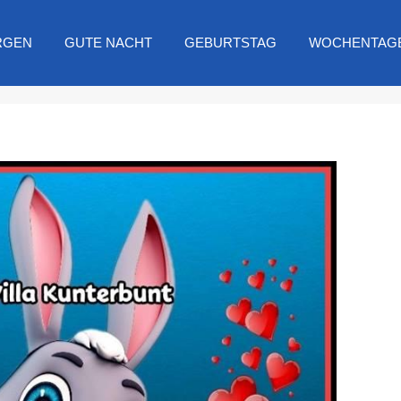
RGEN
GUTE NACHT
GEBURTSTAG
WOCHENTAG