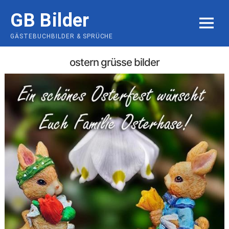
Skip
GB Bilder
to
MENU
content
GÄSTEBUCHBILDER & SPRÜCHE
ostern grüsse bilder