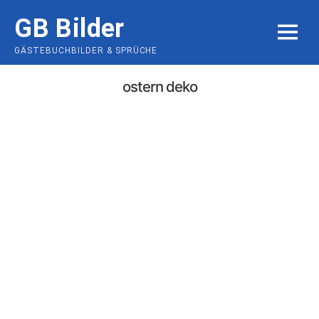
Skip
GB Bilder
to
MENU
content
GÄSTEBUCHBILDER & SPRÜCHE
ostern deko