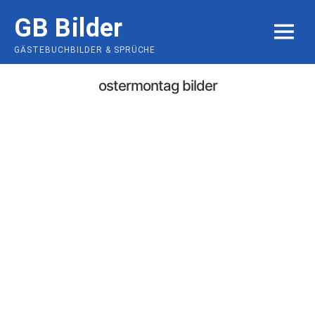
Skip
GB Bilder
to
MENU
content
GÄSTEBUCHBILDER & SPRÜCHE
ostermontag bilder