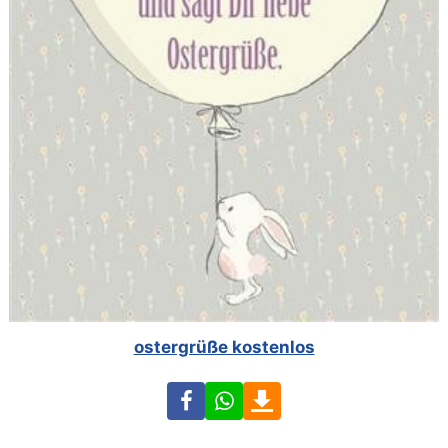
ostergrüße kostenlos
Facebook
WhatsApp
Download