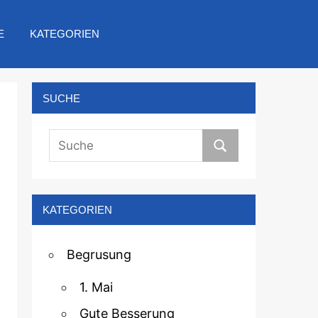
E
KATEGORIEN
SUCHE
KATEGORIEN
Begrusung
1. Mai
Gute Besserung