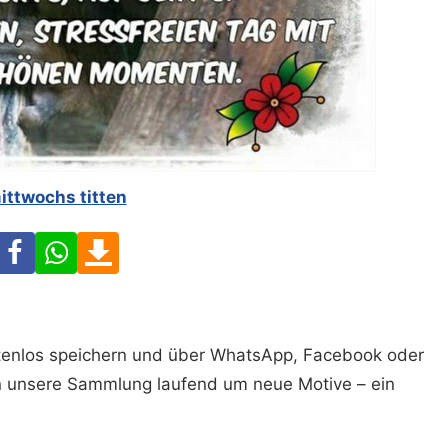
ittwochs titten
Facebook
WhatsApp
Download
ostenlos speichern und über WhatsApp, Facebook oder
n unsere Sammlung laufend um neue Motive – ein