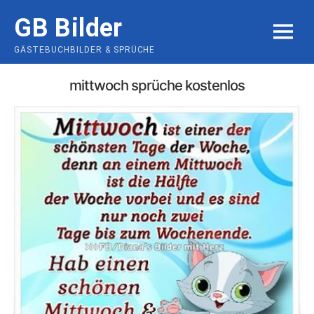
Skip
GB Bilder
to
MENU
content
GÄSTEBUCHBILDER & SPRÜCHE
mittwoch sprüche kostenlos