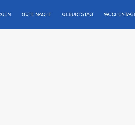
RGEN
GUTE NACHT
GEBURTSTAG
WOCHENTAG