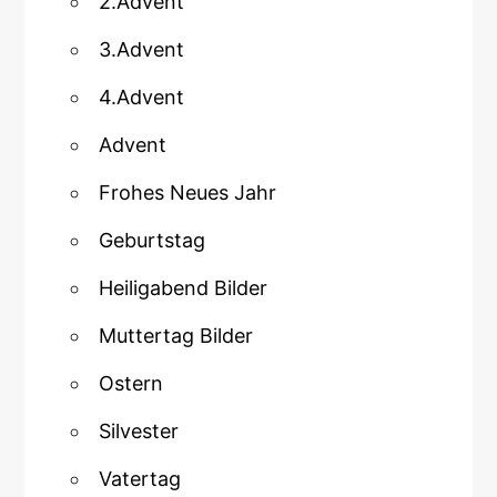
2.Advent
3.Advent
4.Advent
Advent
Frohes Neues Jahr
Geburtstag
Heiligabend Bilder
Muttertag Bilder
Ostern
Silvester
Vatertag