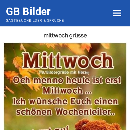
Skip
GB Bilder
to
MENU
content
GÄSTEBUCHBILDER & SPRÜCHE
mittwoch grüsse