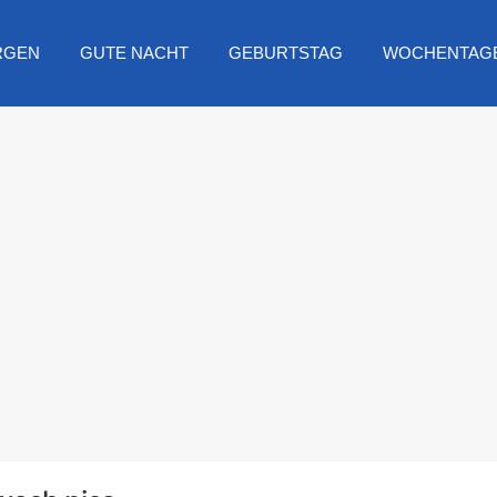
RGEN
GUTE NACHT
GEBURTSTAG
WOCHENTAG