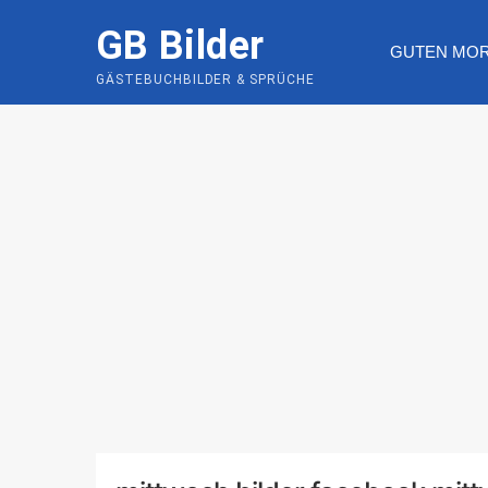
Skip
GB Bilder
to
GUTEN MO
content
GÄSTEBUCHBILDER & SPRÜCHE