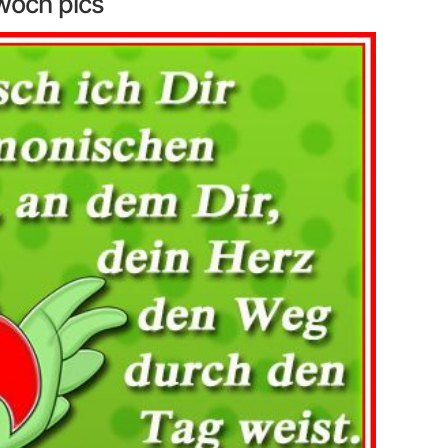
woch pics