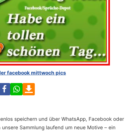
der facebook mittwoch pics
Facebook
WhatsApp
Download
ostenlos speichern und über WhatsApp, Facebook oder
n unsere Sammlung laufend um neue Motive – ein