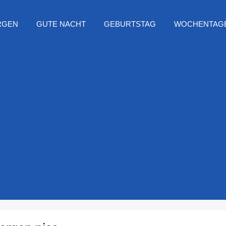
RGEN
GUTE NACHT
GEBURTSTAG
WOCHENTAG