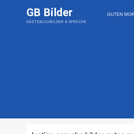
Skip
GB Bilder
to
GUTEN MO
content
GÄSTEBUCHBILDER & SPRÜCHE