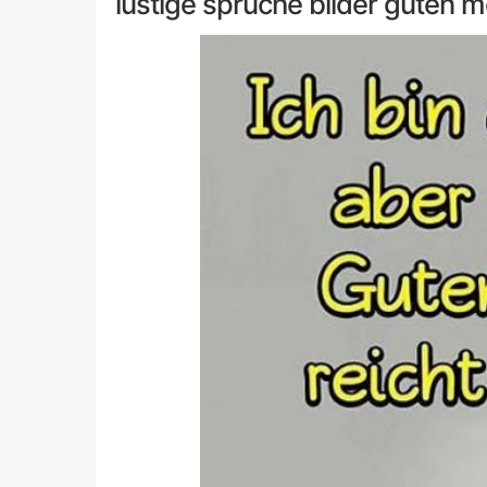
lustige spruche bilder guten 