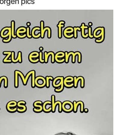
morgen pics