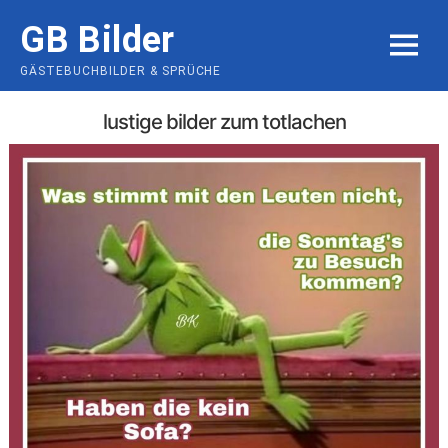
Skip
GB Bilder
to
MENU
content
GÄSTEBUCHBILDER & SPRÜCHE
lustige bilder zum totlachen