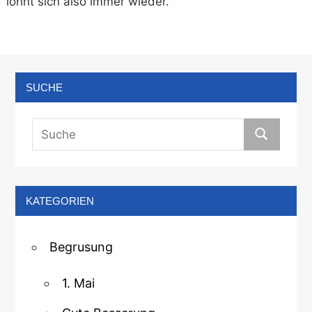
lohnt sich also immer wieder.
SUCHE
KATEGORIEN
Begrusung
1. Mai