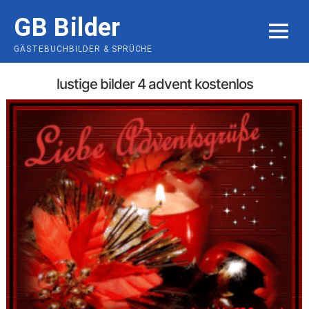
Skip
GB Bilder
to
MENU
content
GÄSTEBUCHBILDER & SPRÜCHE
lustige bilder 4 advent kostenlos