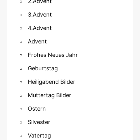
2.Advent
3.Advent
4.Advent
Advent
Frohes Neues Jahr
Geburtstag
Heiligabend Bilder
Muttertag Bilder
Ostern
Silvester
Vatertag