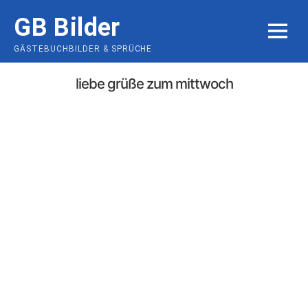
Skip
GB Bilder
to
MENU
content
GÄSTEBUCHBILDER & SPRÜCHE
liebe grüße zum mittwoch