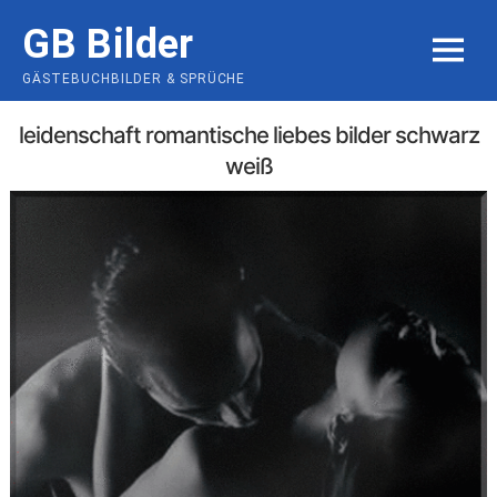
Skip
GB Bilder
to
MENU
content
GÄSTEBUCHBILDER & SPRÜCHE
leidenschaft romantische liebes bilder schwarz
weiß