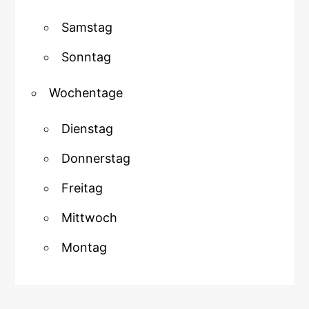
Samstag
Sonntag
Wochentage
Dienstag
Donnerstag
Freitag
Mittwoch
Montag