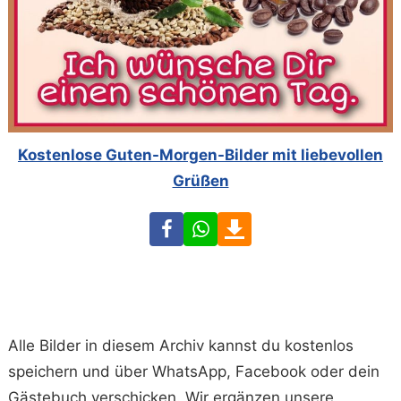
Kostenlose Guten-Morgen-Bilder mit liebevollen
Grüßen
Facebook
WhatsApp
Download
Alle Bilder in diesem Archiv kannst du kostenlos
speichern und über WhatsApp, Facebook oder dein
Gästebuch verschicken. Wir ergänzen unsere