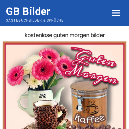
Skip
GB Bilder
to
MENU
content
GÄSTEBUCHBILDER & SPRÜCHE
kostenlose guten morgen bilder