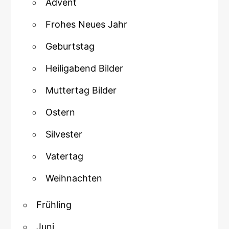
Advent
Frohes Neues Jahr
Geburtstag
Heiligabend Bilder
Muttertag Bilder
Ostern
Silvester
Vatertag
Weihnachten
Frühling
Juni