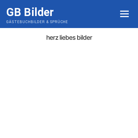
Skip
GB Bilder
to
MENU
content
GÄSTEBUCHBILDER & SPRÜCHE
herz liebes bilder