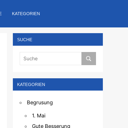
E
KATEGORIEN
SUCHE
KATEGORIEN
Begrusung
1. Mai
Gute Besserung