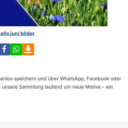
allo juni bilder
Facebook
WhatsApp
Download
ostenlos speichern und über WhatsApp, Facebook oder
n unsere Sammlung laufend um neue Motive – ein