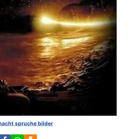
nacht spruche bilder
Facebook
WhatsApp
Download