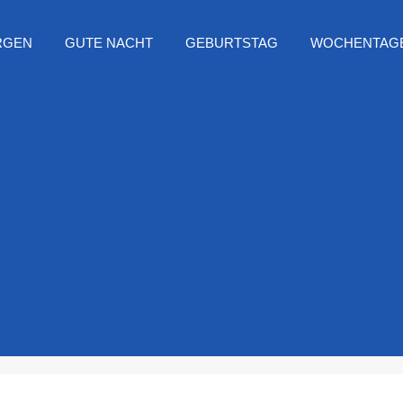
RGEN
GUTE NACHT
GEBURTSTAG
WOCHENTAG