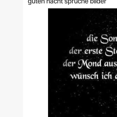
guten nacht spruche bilder