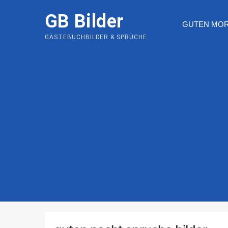
Skip
GB Bilder
to
GUTEN MO
content
GÄSTEBUCHBILDER & SPRÜCHE