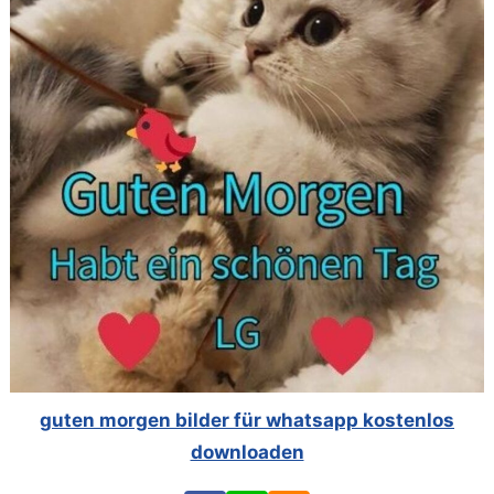
guten morgen bilder für whatsapp kostenlos
downloaden