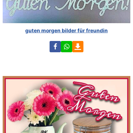
guten morgen bilder für freundin
Facebook
WhatsApp
Download