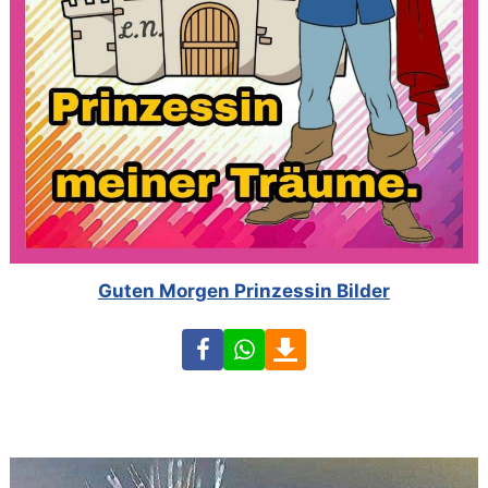
Guten Morgen Prinzessin Bilder
Facebook
WhatsApp
Download