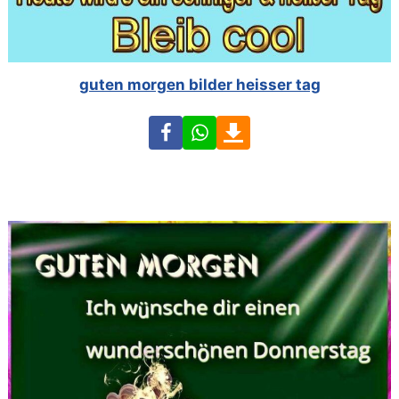
guten morgen bilder heisser tag
Facebook
WhatsApp
Download