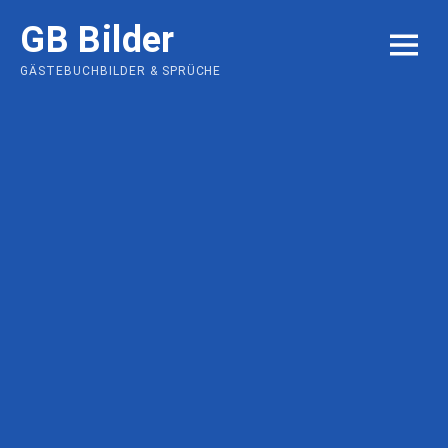
Skip
GB Bilder
to
MENU
content
GÄSTEBUCHBILDER & SPRÜCHE