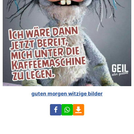
guten morgen witzige bilder
Facebook
WhatsApp
Download