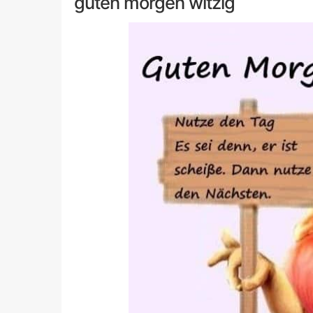
guten morgen witzig