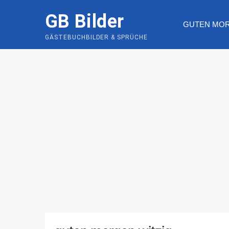
Skip
GB Bilder
to
GUTEN MO
content
GÄSTEBUCHBILDER & SPRÜCHE