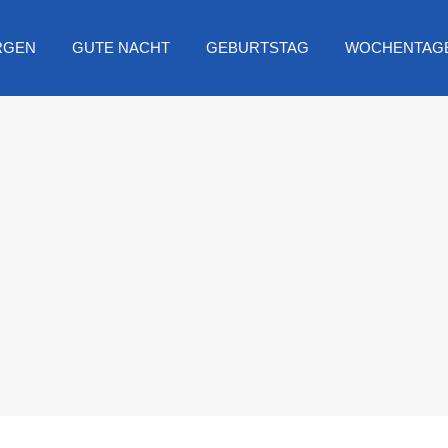
RGEN
GUTE NACHT
GEBURTSTAG
WOCHENTAG