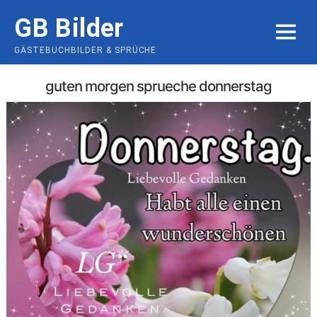
Skip
GB Bilder
to
MENU
content
GÄSTEBUCHBILDER & SPRÜCHE
guten morgen sprueche donnerstag