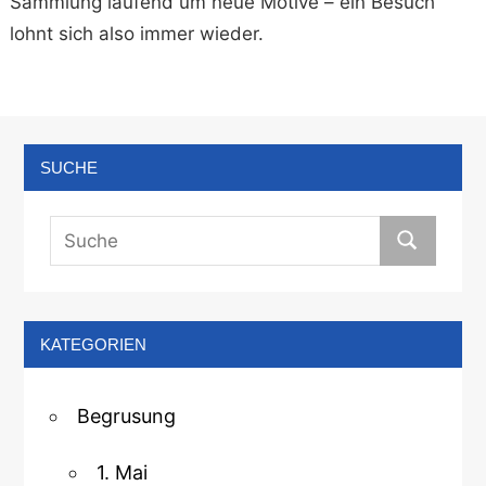
Sammlung laufend um neue Motive – ein Besuch
lohnt sich also immer wieder.
SUCHE
KATEGORIEN
Begrusung
1. Mai