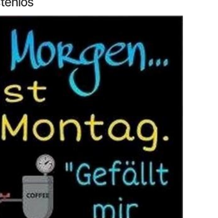
tenlos