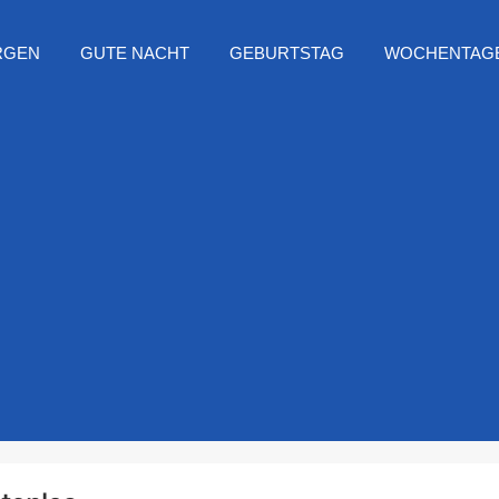
RGEN
GUTE NACHT
GEBURTSTAG
WOCHENTAG