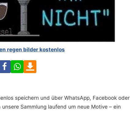
n regen bilder kostenlos
Facebook
WhatsApp
Download
ostenlos speichern und über WhatsApp, Facebook oder
n unsere Sammlung laufend um neue Motive – ein