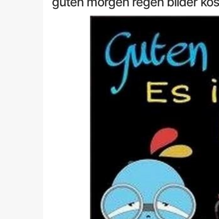
guten morgen regen bilder kos