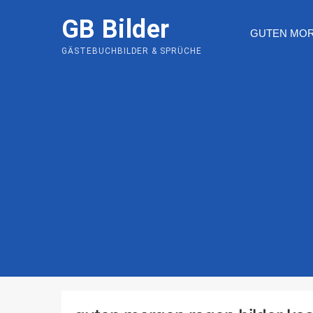
Skip
GB Bilder
to
GUTEN MO
content
GÄSTEBUCHBILDER & SPRÜCHE