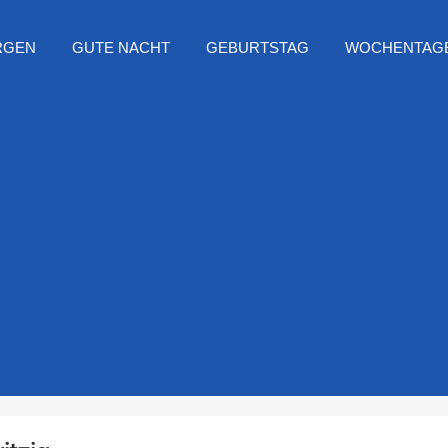
RGEN
GUTE NACHT
GEBURTSTAG
WOCHENTAG