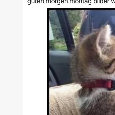
guten morgen montag bilder w