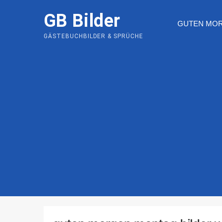
Skip
GB Bilder
to
GUTEN MO
content
GÄSTEBUCHBILDER & SPRÜCHE