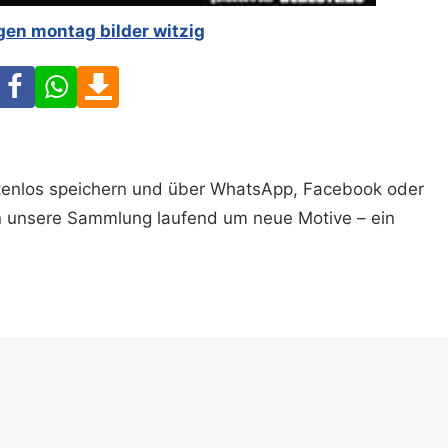
en montag bilder witzig
Facebook
WhatsApp
Download
ostenlos speichern und über WhatsApp, Facebook oder
n unsere Sammlung laufend um neue Motive – ein