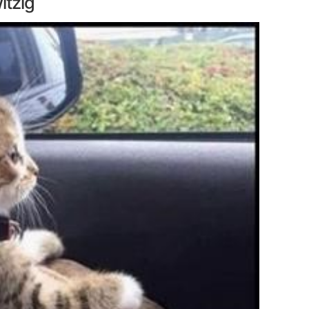
itzig