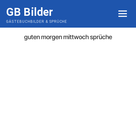
Skip
GB Bilder
to
MENU
content
GÄSTEBUCHBILDER & SPRÜCHE
guten morgen mittwoch sprüche