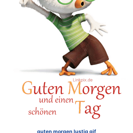
guten morgen lustig gif