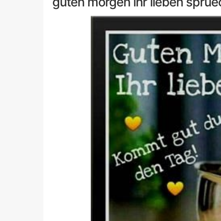
guten morgen ihr lieben sprue