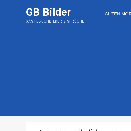
Skip
GB Bilder
to
GUTEN MO
content
GÄSTEBUCHBILDER & SPRÜCHE