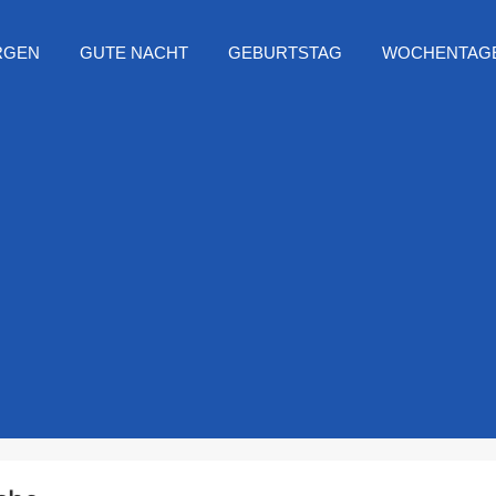
RGEN
GUTE NACHT
GEBURTSTAG
WOCHENTAG