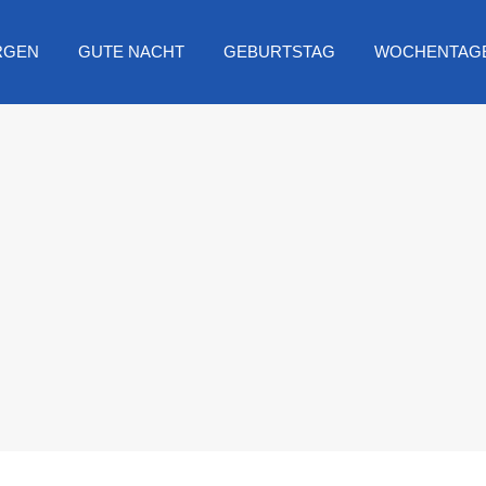
RGEN
GUTE NACHT
GEBURTSTAG
WOCHENTAG