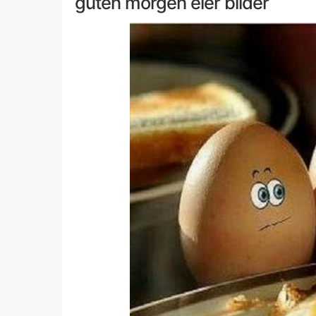
guten morgen eier bilder