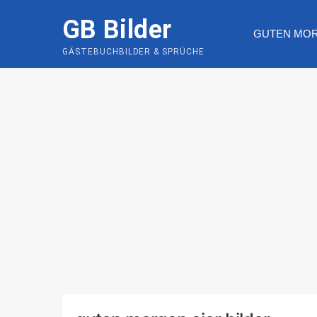
Skip
GB Bilder
to
GUTEN MO
content
GÄSTEBUCHBILDER & SPRÜCHE