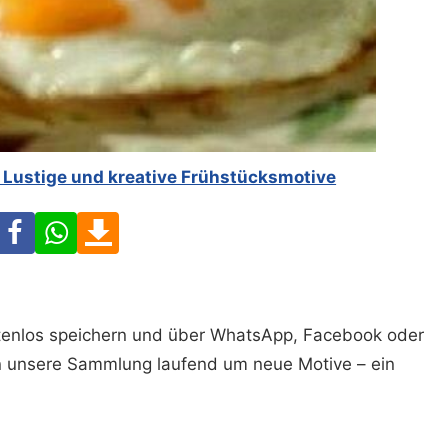
– Lustige und kreative Frühstücksmotive
Facebook
WhatsApp
Download
ostenlos speichern und über WhatsApp, Facebook oder
n unsere Sammlung laufend um neue Motive – ein