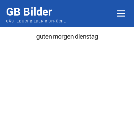
Skip
GB Bilder
to
MENU
content
GÄSTEBUCHBILDER & SPRÜCHE
guten morgen dienstag