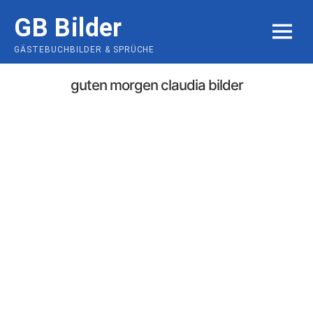
Skip
GB Bilder
to
MENU
content
GÄSTEBUCHBILDER & SPRÜCHE
guten morgen claudia bilder