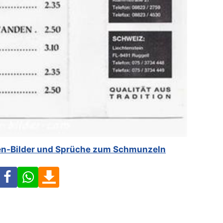
n-Bilder und Sprüche zum Schmunzeln
Facebook
WhatsApp
Download