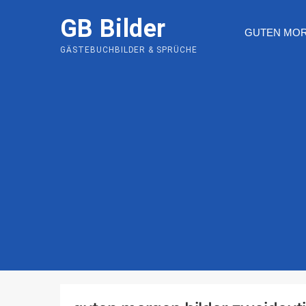
Skip
GB Bilder
to
GUTEN MO
content
GÄSTEBUCHBILDER & SPRÜCHE