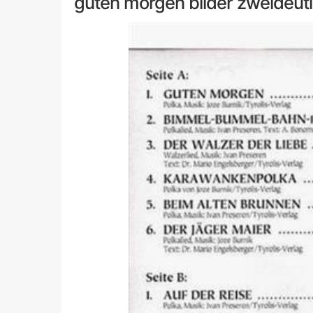
guten morgen bilder zweideut