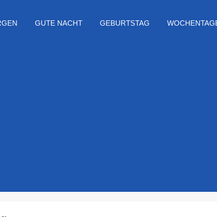
RGEN
GUTE NACHT
GEBURTSTAG
WOCHENTAG