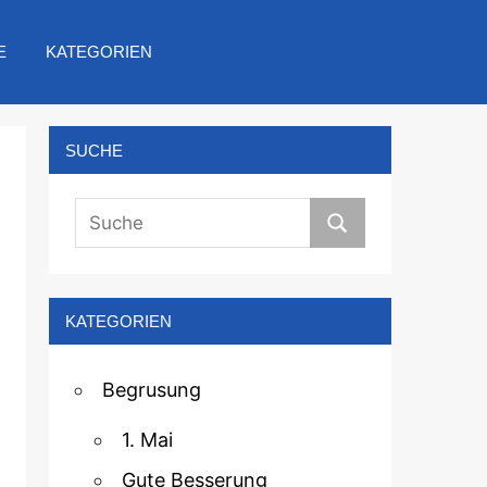
E
KATEGORIEN
SUCHE
KATEGORIEN
Begrusung
1. Mai
Gute Besserung