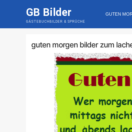
Skip
GB Bilder
to
GUTEN MO
content
GÄSTEBUCHBILDER & SPRÜCHE
guten morgen bilder zum lach