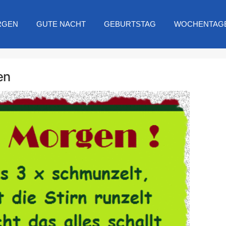
RGEN
GUTE NACHT
GEBURTSTAG
WOCHENTAG
en