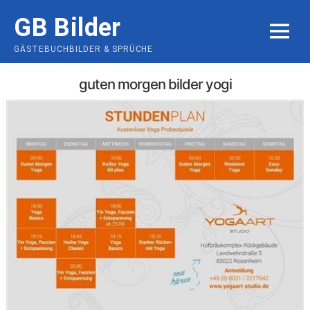
Skip
GB Bilder
to
MENU
content
GÄSTEBUCHBILDER & SPRÜCHE
guten morgen bilder yogi