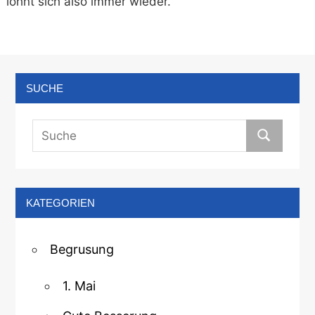
lohnt sich also immer wieder.
SUCHE
KATEGORIEN
Begrusung
1. Mai